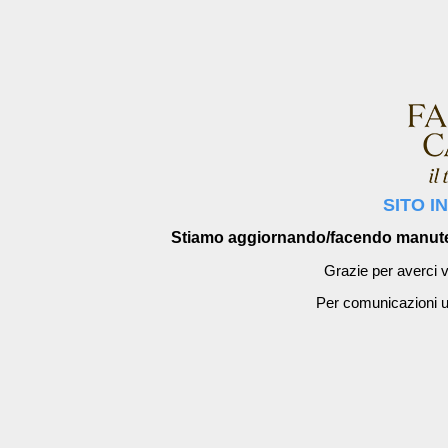
SITO I
Stiamo aggiornando/facendo manutenzi
Grazie per averci vi
Per comunicazioni u